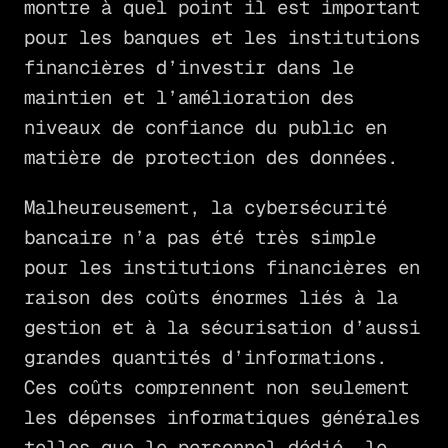
montre à quel point il est important
pour les banques et les institutions
financières d’investir dans le
maintien et l’amélioration des
niveaux de confiance du public en
matière de protection des données.
Malheureusement, la cybersécurité
bancaire n’a pas été très simple
pour les institutions financières en
raison des coûts énormes liés à la
gestion et à la sécurisation d’aussi
grandes quantités d’informations.
Ces coûts comprennent non seulement
les dépenses informatiques générales
telles que le personnel dédié, le