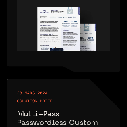
pour les institutions
financières
28 MARS 2024
SOLUTION BRIEF
Multi-Pass
Passwordless Customer