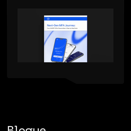
by-Step Guide