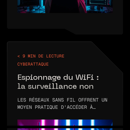
< 9 MIN DE LECTURE
CYBERATTAQUE
Espionnage du WiFi :
la surveillance non
autorisée des réseaux
LES RÉSEAUX SANS FIL OFFRENT UN
MOYEN PRATIQUE D'ACCÉDER À
INTERNET. PLUTÔT QUE DE BRANCHER
UN ORDINATEUR OU UN TÉLÉPHONE À
UN RÉSEAU PHYSIQUE, IL SUFFIT DE