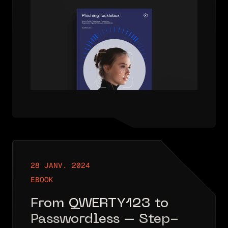
28 JANV. 2024
EBOOK
From QWERTY123 to
Passwordless – Step-