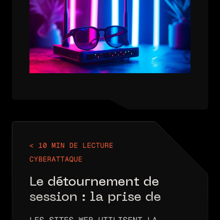
SAISIR LE SSID D'UN RÉSEAU ET,
LE CAS…
< 10 MIN DE LECTURE
CYBERATTAQUE
Le détournement de
session : la prise de
contrôle non autorisée