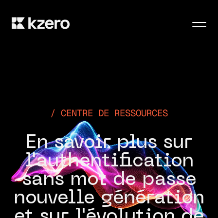
Men
CENTRE DE RESSOURCES
En savoir plus sur
l'authentification
sans mot de passe
nouvelle génération
et sur l'évolution de