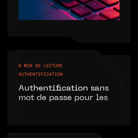
8 MIN DE LECTURE
AUTHENTIFICATION
Authentification sans
mot de passe pour les
cabinets d'avocats :
pourquoi les mots de
passe ne sont plus
défendables