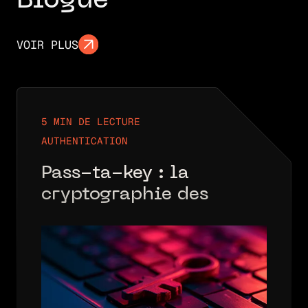
Blogue
VOIR PLUS
5 MIN DE LECTURE
AUTHENTICATION
Pass-ta-key : la
cryptographie des
passkeys a tenu. La
synchronisation, non.