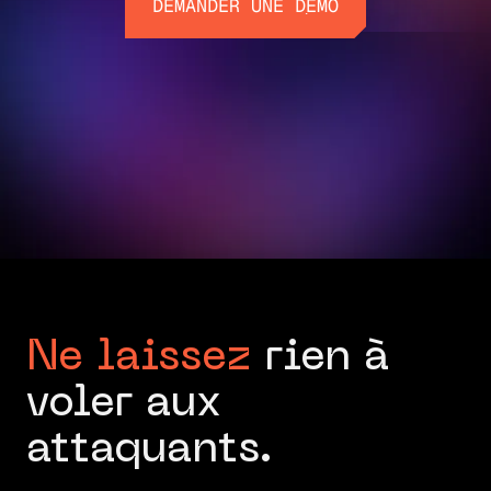
DEMANDER UNE DÉMO
DEMANDER UNE DÉMO
Ne laissez
rien à
voler aux
attaquants.