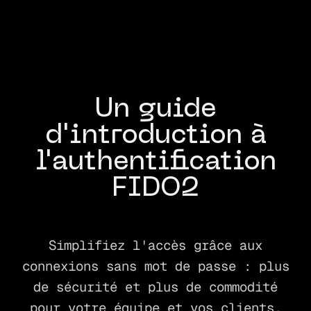
Un guide
d'introduction à
l'authentification
FIDO2
Simplifiez l'accès grâce aux
connexions sans mot de passe : plus
de sécurité et plus de commodité
pour votre équipe et vos clients.