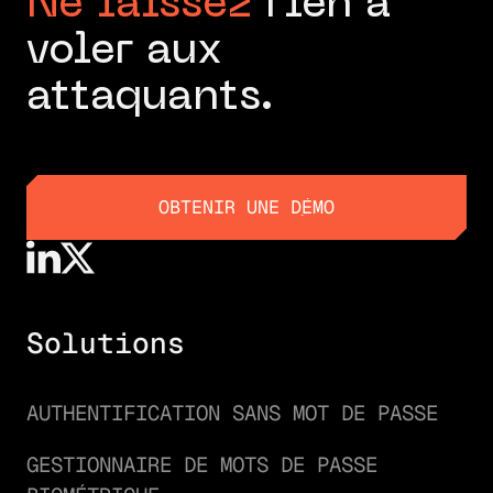
Ne laissez
rien à
voler aux
attaquants.
OBTENIR UNE DÉMO
OBTENIR UNE DÉMO
Solutions
AUTHENTIFICATION SANS MOT DE PASSE
GESTIONNAIRE DE MOTS DE PASSE