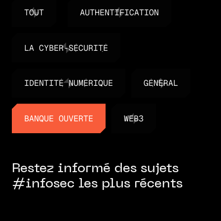
TOUT
AUTHENTIFICATION
TOUT
AUTHENTIFICATION
LA CYBER-SÉCURITÉ
LA CYBER-SÉCURITÉ
IDENTITÉ NUMÉRIQUE
GÉNÉRAL
IDENTITÉ NUMÉRIQUE
GÉNÉRAL
BANQUE OUVERTE
WEB3
BANQUE OUVERTE
WEB3
Restez informé des sujets
#infosec les plus récents