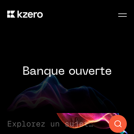
Men
Banque ouverte
Explorez un sujet…