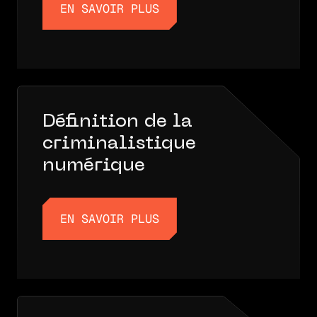
EN SAVOIR PLUS
EN SAVOIR PLUS
Définition de la
criminalistique
numérique
EN SAVOIR PLUS
EN SAVOIR PLUS