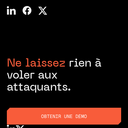
Ne laissez
rien à
voler aux
attaquants.
OBTENIR UNE DÉMO
OBTENIR UNE DÉMO