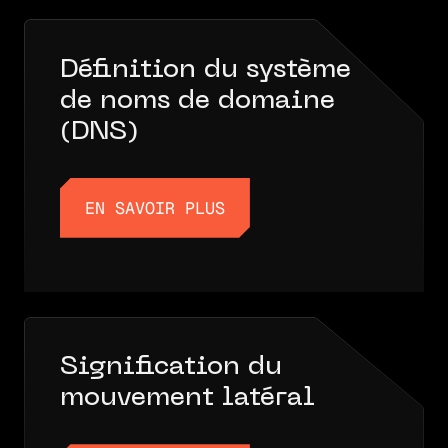
Définition du système
de noms de domaine
(DNS)
EN SAVOIR PLUS
EN SAVOIR PLUS
Signification du
mouvement latéral