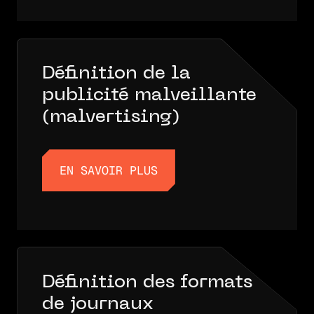
Définition de la
publicité malveillante
(malvertising)
EN SAVOIR PLUS
EN SAVOIR PLUS
Définition des formats
de journaux