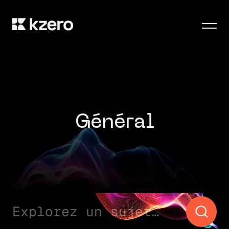
Men
Général
Explorez un sujet…