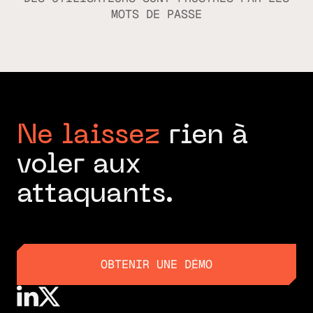
MOTS DE PASSE
Ne laissez
rien à
voler aux
attaquants.
OBTENIR UNE DÉMO
OBTENIR UNE DÉMO