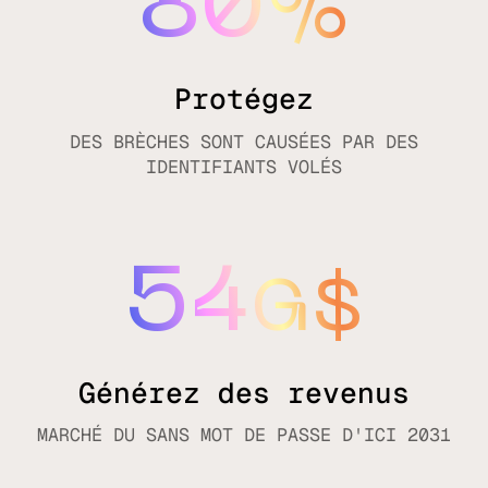
80
%
Protégez
DES BRÈCHES SONT CAUSÉES PAR DES
IDENTIFIANTS VOLÉS
54
G$
Générez des revenus
MARCHÉ DU SANS MOT DE PASSE D'ICI 2031