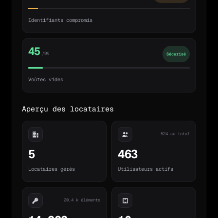
Identifiants compromis
45
/9%
Sécurisé
Voûtes vides
Aperçu des locataires
524 au total
5
463
Locataires gérés
Utilisateurs actifs
20,4 k éléments