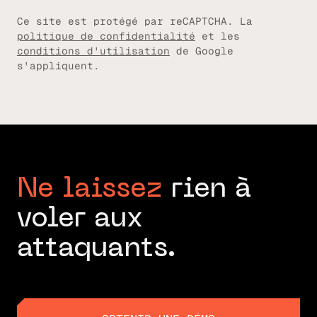
Ce site est protégé par reCAPTCHA. La
politique de confidentialité
et les
conditions d'utilisation
de Google
s'appliquent.
Ne laissez
rien à
voler aux
attaquants.